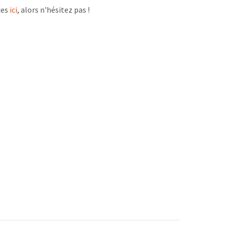
ces
ici
, alors n'hésitez pas !