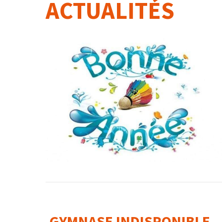
ACTUALITÉS
GYMNASE INDISPONIBLE