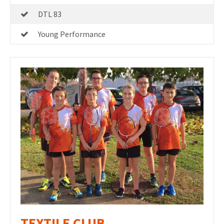
DTL 83
Young Performance
TEXTILE CLUB